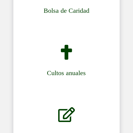
Bolsa de Caridad

Cultos anuales
