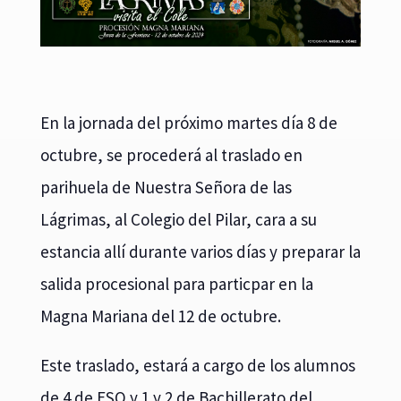
En la jornada del próximo martes día 8 de
octubre, se procederá al traslado en
parihuela de Nuestra Señora de las
Lágrimas, al Colegio del Pilar, cara a su
estancia allí durante varios días y preparar la
salida procesional para particpar en la
Magna Mariana del 12 de octubre.
Este traslado, estará a cargo de los alumnos
de 4 de ESO y 1 y 2 de Bachillerato del