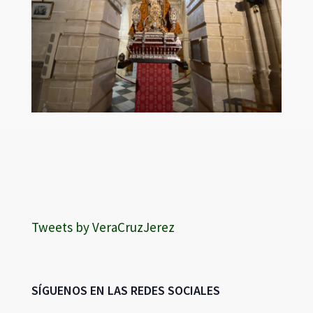
Tweets by VeraCruzJerez
SÍGUENOS EN LAS REDES SOCIALES