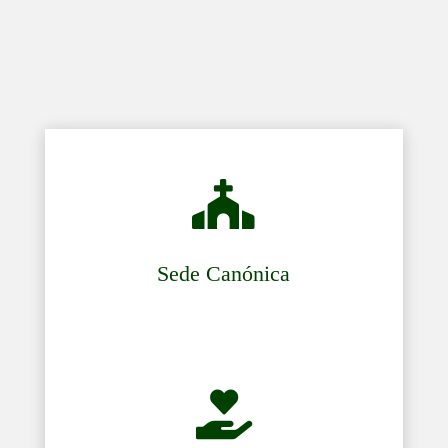

Sede Canónica
