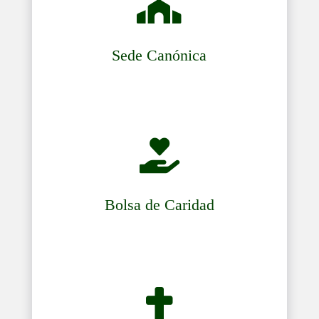

Sede Canónica

Bolsa de Caridad
