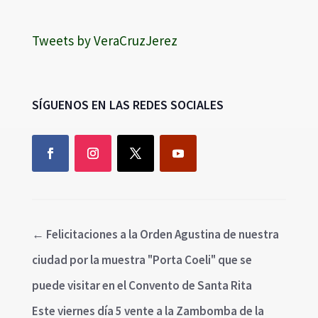
Tweets by VeraCruzJerez
SÍGUENOS EN LAS REDES SOCIALES
←
Felicitaciones a la Orden Agustina de nuestra
ciudad por la muestra "Porta Coeli" que se
puede visitar en el Convento de Santa Rita
Este viernes día 5 vente a la Zambomba de la