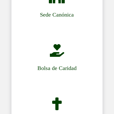
Sede Canónica

Bolsa de Caridad
