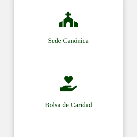

Sede Canónica

Bolsa de Caridad