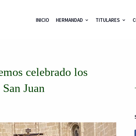
INICIO
HERMANDAD
TITULARES
C
hemos celebrado los
 San Juan