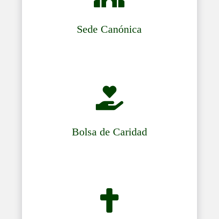
Sede Canónica

Bolsa de Caridad
