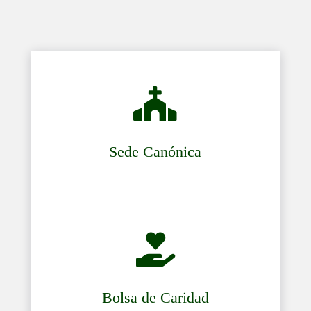

Sede Canónica

Bolsa de Caridad