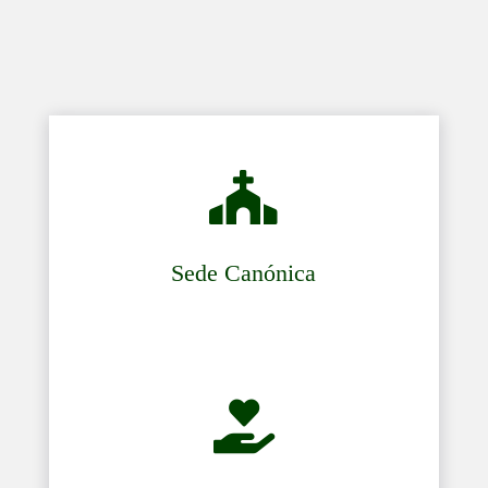

Sede Canónica
