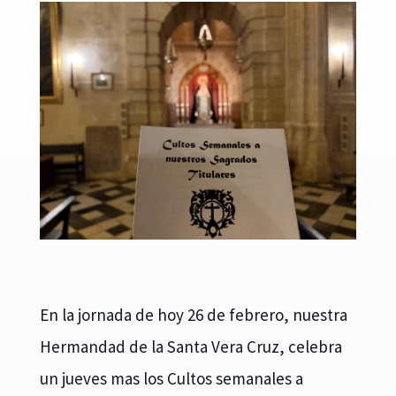
En la jornada de hoy 26 de febrero, nuestra
Hermandad de la Santa Vera Cruz, celebra
un jueves mas los Cultos semanales a