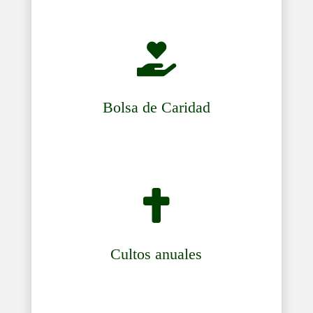

Bolsa de Caridad

Cultos anuales