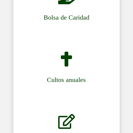
Bolsa de Caridad

Cultos anuales
