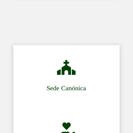

Sede Canónica
