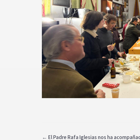
←
El Padre Rafa Iglesias nos ha acompañad