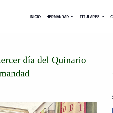
INICIO
HERMANDAD
TITULARES
C
tercer día del Quinario
ermandad