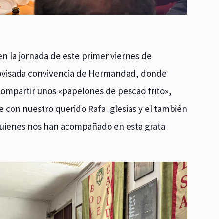
 en la jornada de este primer viernes de
ovisada convivencia de Hermandad, donde
 compartir unos «papelones de pescao frito»,
 con nuestro querido Rafa Iglesias y el también
 quienes nos han acompañado en esta grata