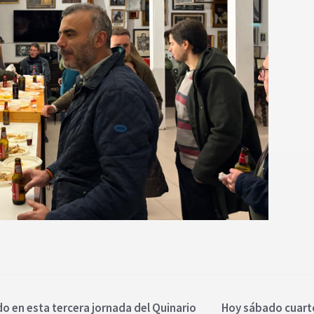
o en esta tercera jornada del Quinario
Hoy sábado cuarto 