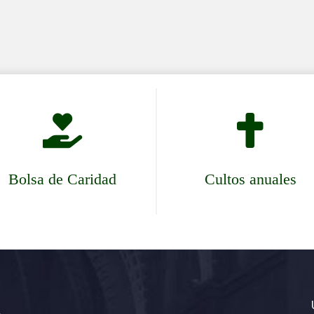


Bolsa de Caridad
Cultos anuales