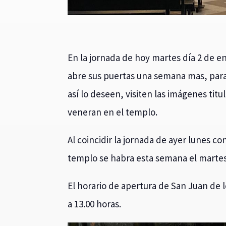
En la jornada de hoy martes día 2 de en
abre sus puertas una semana mas, par
así lo deseen, visiten las imágenes titu
veneran en el templo.
Al coincidir la jornada de ayer lunes co
templo se habra esta semana el martes,
El horario de apertura de San Juan de l
a 13.00 horas.