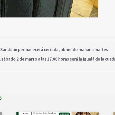
 de San Juan permanecerá cerrada, abriendo mañana martes
l sábado 2 de marzo a las 17.00 horas será la Igualá de la cuadr
s