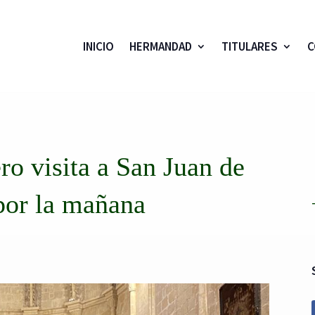
INICIO
HERMANDAD
TITULARES
C
ro visita a San Juan de
 por la mañana