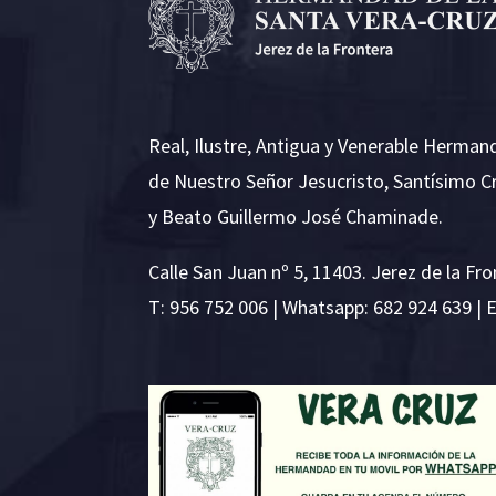
Real, Ilustre, Antigua y Venerable Herman
de Nuestro Señor Jesucristo, Santísimo C
y Beato Guillermo José Chaminade.
Calle San Juan nº 5, 11403. Jerez de la Fro
T:
956 752 006
| Whatsapp: 682 924 639 | 