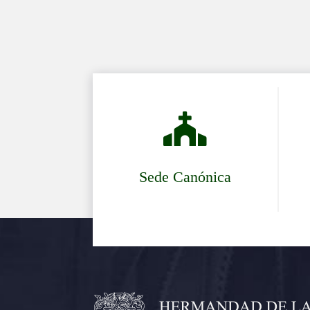

Sede Canónica