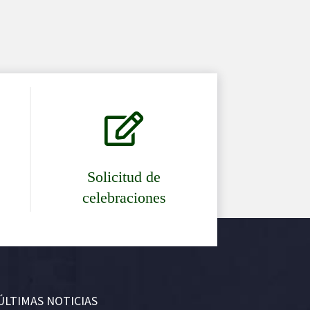

Solicitud de
celebraciones
ÚLTIMAS NOTICIAS