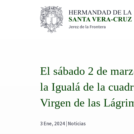
El sábado 2 de marzo
la Igualá de la cuadr
Virgen de las Lágri
3 Ene, 2024
|
Noticias