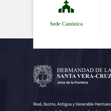

Sede Canónica
Real, Ilustre, Antigua y Venerable Herman