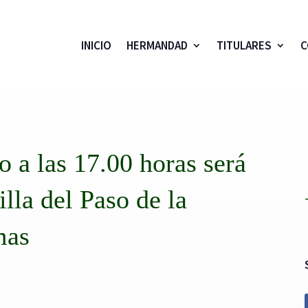
INICIO
HERMANDAD
TITULARES
C
 a las 17.00 horas será
illa del Paso de la
mas