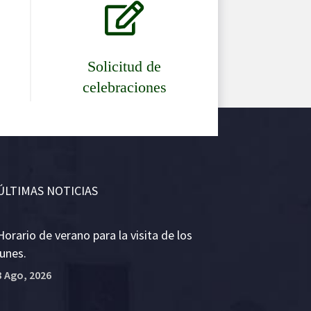

Solicitud de
celebraciones
ÚLTIMAS NOTICIAS
Horario de verano para la visita de los
lunes.
3 Ago, 2026