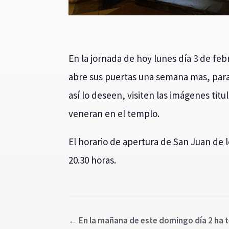
En la jornada de hoy lunes día 3 de febr
abre sus puertas una semana mas, par
así lo deseen, visiten las imágenes titu
veneran en el templo.
El horario de apertura de San Juan de lo
20.30 horas.
←
En la mañana de este domingo día 2 ha te