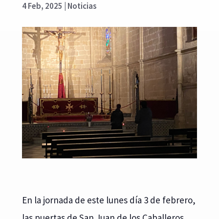
4 Feb, 2025
|
Noticias
En la jornada de este lunes día 3 de febrero,
las puertas de San Juan de los Caballeros,