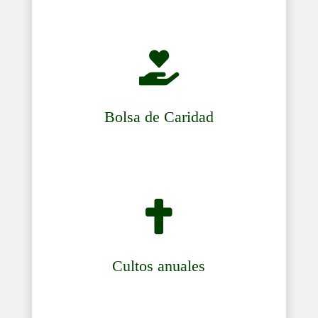

Bolsa de Caridad

Cultos anuales