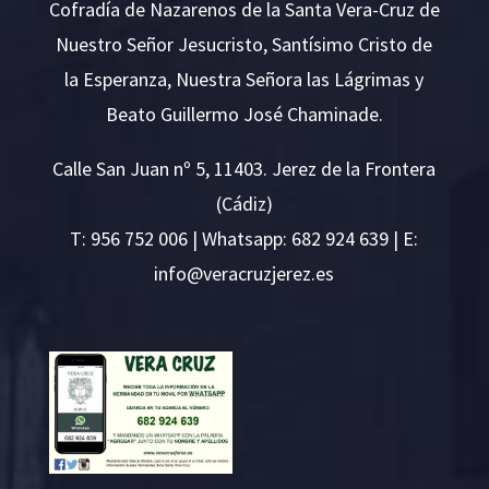
Cofradía de Nazarenos de la Santa Vera-Cruz de
Nuestro Señor Jesucristo, Santísimo Cristo de
la Esperanza, Nuestra Señora las Lágrimas y
Beato Guillermo José Chaminade.
Calle San Juan nº 5, 11403. Jerez de la Frontera
(Cádiz)
T:
956 752 006
| Whatsapp: 682 924 639 | E:
i
v@ofn
rcare
rejzu
se.ze