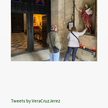
Tweets by VeraCruzJerez