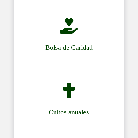

Bolsa de Caridad

Cultos anuales