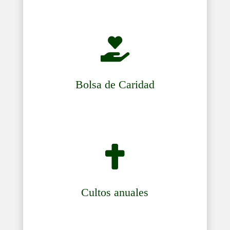

Bolsa de Caridad

Cultos anuales