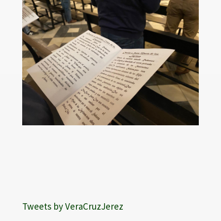
Tweets by VeraCruzJerez