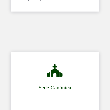

Sede Canónica