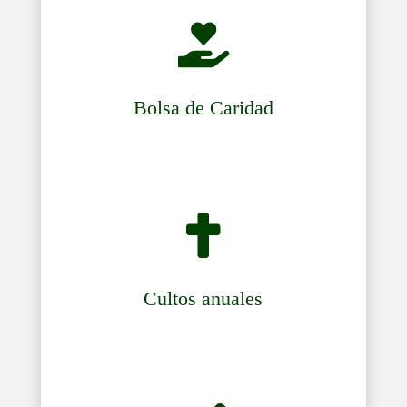

Bolsa de Caridad

Cultos anuales