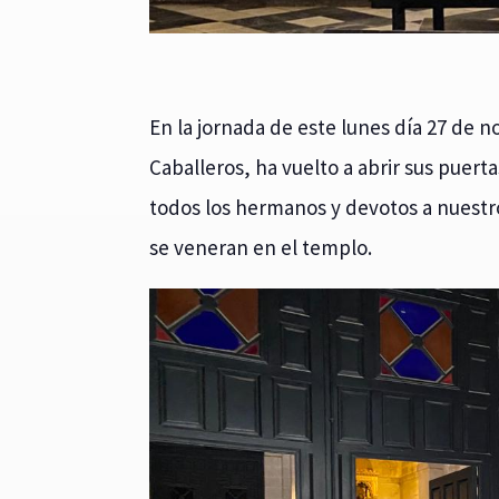
En la jornada de este lunes día 27 de n
Caballeros, ha vuelto a abrir sus puerta
todos los hermanos y devotos a nuestro
se veneran en el templo.