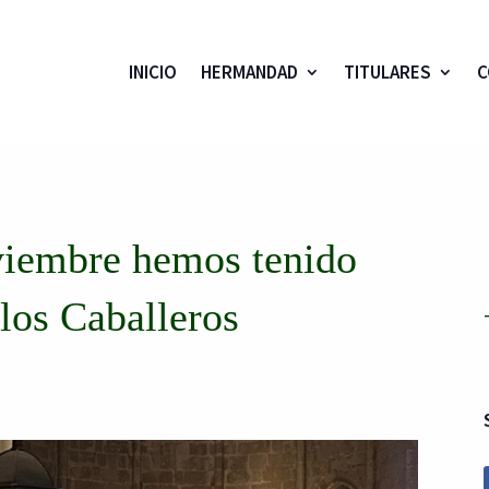
INICIO
HERMANDAD
TITULARES
C
viembre hemos tenido
 los Caballeros