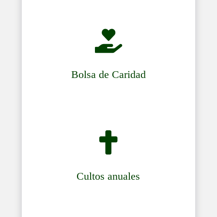

Bolsa de Caridad

Cultos anuales