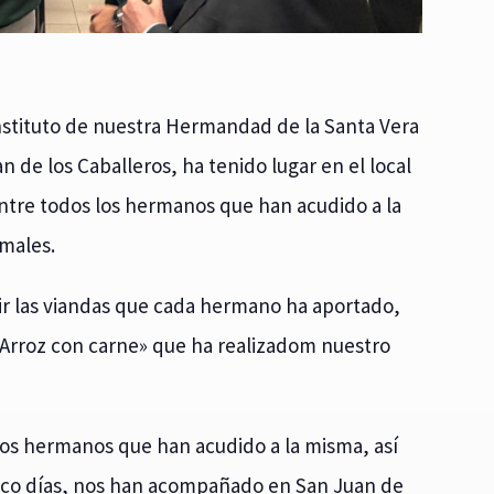
Instituto de nuestra Hermandad de la Santa Vera
n de los Caballeros, ha tenido lugar en el local
entre todos los hermanos que han acudido a la
males.
r las viandas que cada hermano ha aportado,
Arroz con carne» que ha realizadom nuestro
los hermanos que han acudido a la misma, así
inco días, nos han acompañado en San Juan de