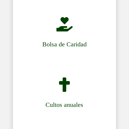

Bolsa de Caridad

Cultos anuales