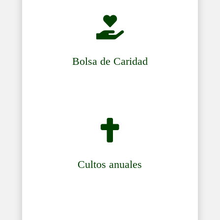

Bolsa de Caridad

Cultos anuales