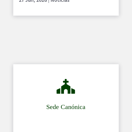

Sede Canónica