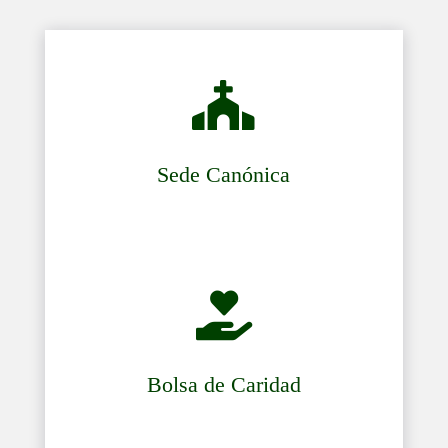

Sede Canónica

Bolsa de Caridad