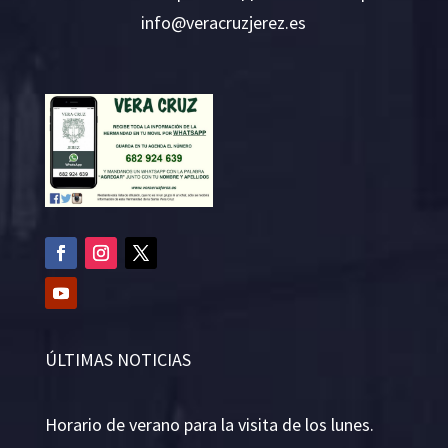
i
v@ofn
rcare
rejzu
se.ze
ÚLTIMAS NOTICIAS
Horario de verano para la visita de los lunes.