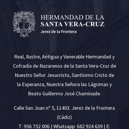
Real, Ilustre, Antigua y Venerable Hermandad y
Cofradía de Nazarenos de la Santa Vera-Cruz de
Nuestro Señor Jesucristo, Santísimo Cristo de
la Esperanza, Nuestra Señora las Lágrimas y
Beato Guillermo José Chaminade.
Calle San Juan nº 5, 11403. Jerez de la Frontera
(Cádiz)
T:
956 752 006
| Whatsapp: 682 924 639 | E: