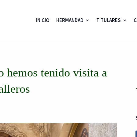
INICIO
HERMANDAD
TITULARES
C
o hemos tenido visita a
alleros