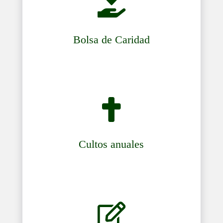

Bolsa de Caridad

Cultos anuales
