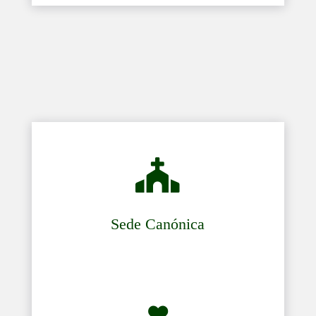

Sede Canónica