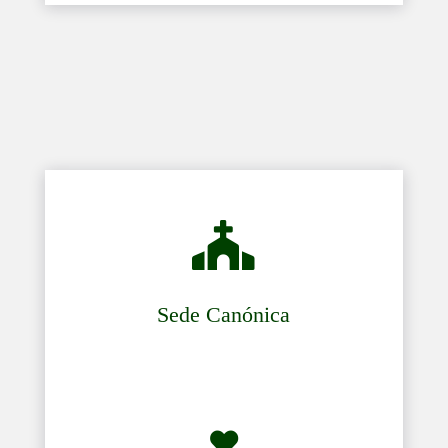

Sede Canónica