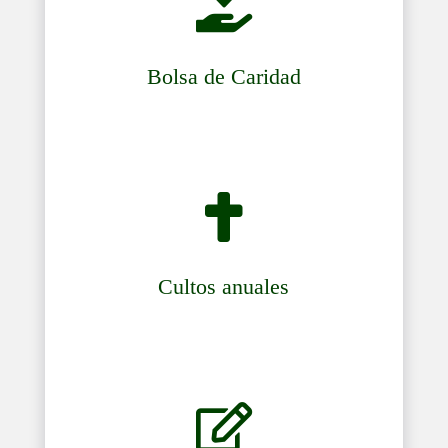

Bolsa de Caridad

Cultos anuales
