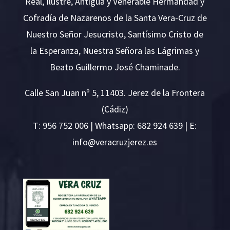
Real, Ilustre, Antigua y Venerable Hermandad y
Cofradía de Nazarenos de la Santa Vera-Cruz de
Nuestro Señor Jesucristo, Santísimo Cristo de
la Esperanza, Nuestra Señora las Lágrimas y
Beato Guillermo José Chaminade.
Calle San Juan nº 5, 11403. Jerez de la Frontera
(Cádiz)
T:
956 752 006
| Whatsapp: 682 924 639 | E:
i
v@ofn
rcare
rejzu
se.ze