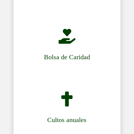

Bolsa de Caridad

Cultos anuales