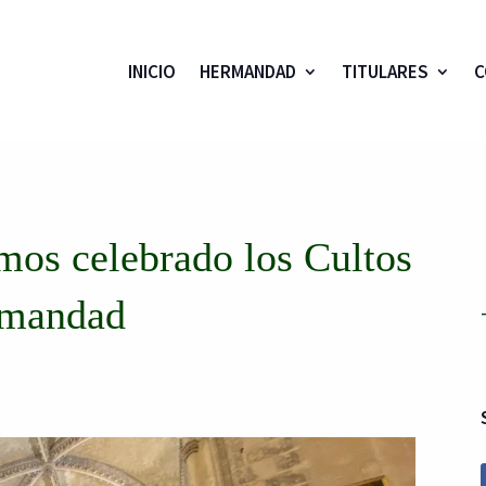
INICIO
HERMANDAD
TITULARES
C
emos celebrado los Cultos
rmandad