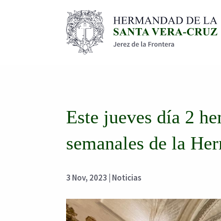
Este jueves día 2 h
semanales de la He
3 Nov, 2023
|
Noticias