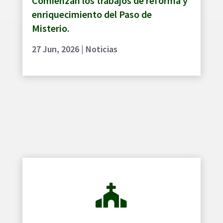
Comienzan los trabajos de reforma y
enriquecimiento del Paso de
Misterio.
27 Jun, 2026
|
Noticias
