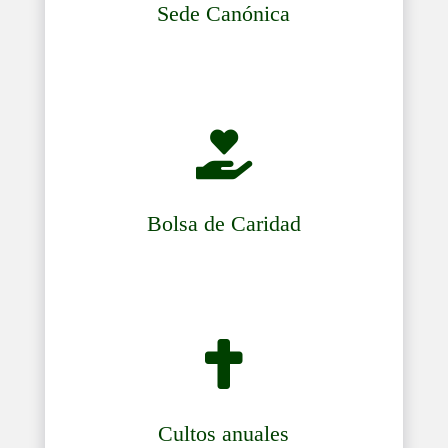
Sede Canónica

Bolsa de Caridad

Cultos anuales