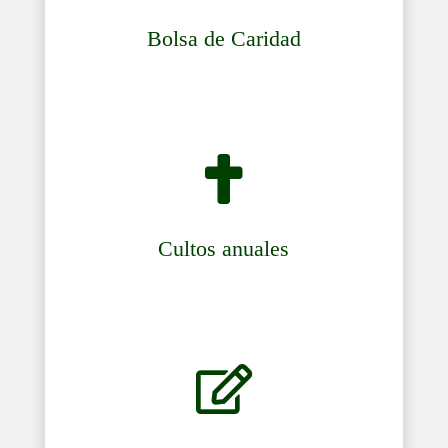
Bolsa de Caridad

Cultos anuales
