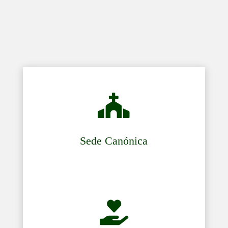

Sede Canónica
