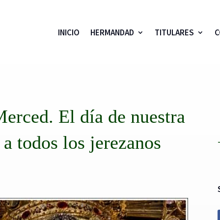
INICIO
HERMANDAD
TITULARES
C
Merced. El día de nuestra
 a todos los jerezanos