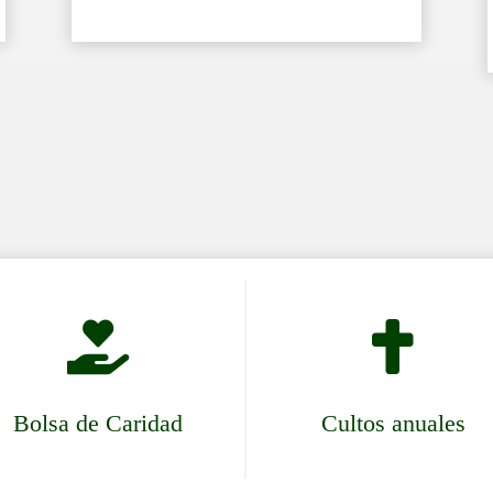


Bolsa de Caridad
Cultos anuales