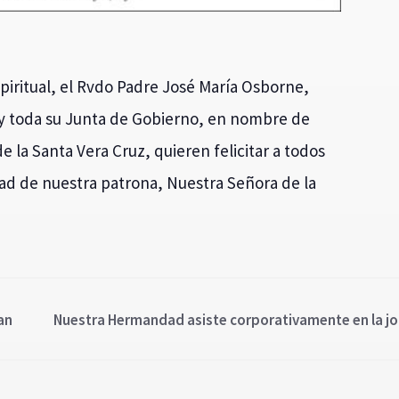
spiritual, el Rvdo Padre José María Osborne,
 toda su Junta de Gobierno, en nombre de
la Santa Vera Cruz, quieren felicitar a todos
idad de nuestra patrona, Nuestra Señora de la
uan
Nuestra Hermandad asiste corporativamente en la jor