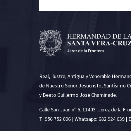
Real, Ilustre, Antigua y Venerable Herman
de Nuestro Señor Jesucristo, Santísimo C
y Beato Guillermo José Chaminade.
Calle San Juan nº 5, 11403. Jerez de la Fro
T:
956 752 006
| Whatsapp: 682 924 639 | 