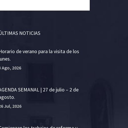
ÚLTIMAS NOTICIAS
Horario de verano para la visita de los
lunes.
3 Ago, 2026
AGENDA SEMANAL | 27 de julio – 2 de
agosto.
26 Jul, 2026
Comienzan los trabajos de reforma y