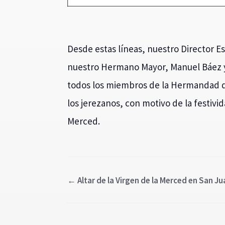
Desde estas líneas, nuestro Director E
nuestro Hermano Mayor, Manuel Báez y
todos los miembros de la Hermandad de 
los jerezanos, con motivo de la festiv
Merced.
←
Altar de la Virgen de la Merced en San J