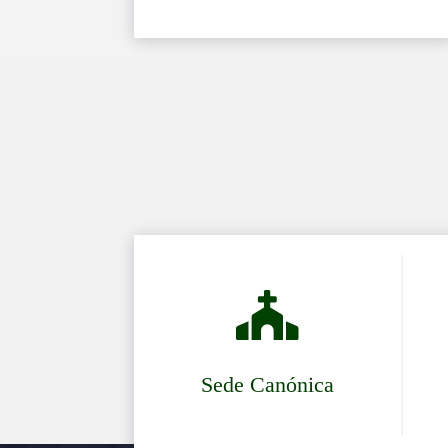

Sede Canónica