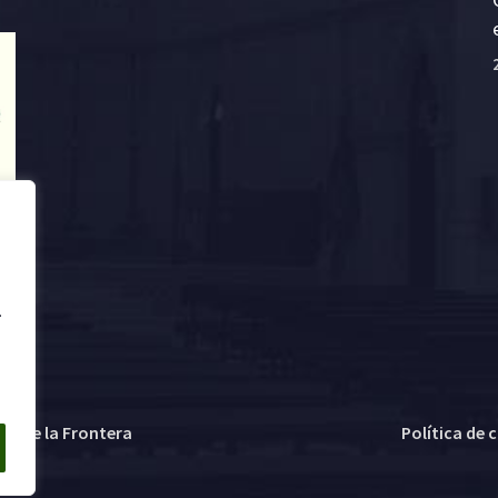
.
ez de la Frontera
Política de 