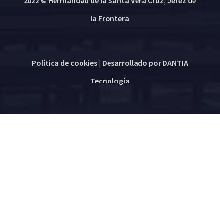
2022 © Hermandad de la Santa Vera Cruz, Jerez de
la Frontera
Política de cookies
| Desarrollado por
DANTIA
Tecnología