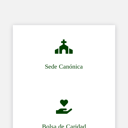

Sede Canónica

Bolsa de Caridad