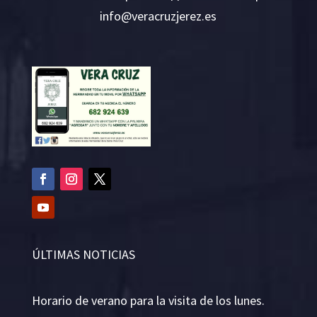
i
v@ofn
rcare
rejzu
se.ze
ÚLTIMAS NOTICIAS
Horario de verano para la visita de los lunes.