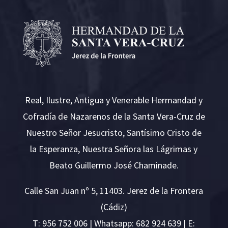
Real, Ilustre, Antigua y Venerable Hermandad y
Cofradía de Nazarenos de la Santa Vera-Cruz de
Nuestro Señor Jesucristo, Santísimo Cristo de
la Esperanza, Nuestra Señora las Lágrimas y
Beato Guillermo José Chaminade.
Calle San Juan nº 5, 11403. Jerez de la Frontera
(Cádiz)
T:
956 752 006
| Whatsapp: 682 924 639 | E: