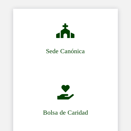

Sede Canónica

Bolsa de Caridad