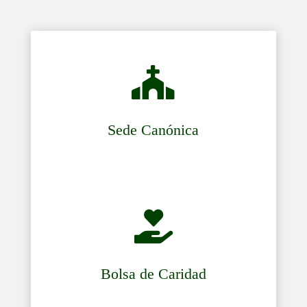

Sede Canónica

Bolsa de Caridad