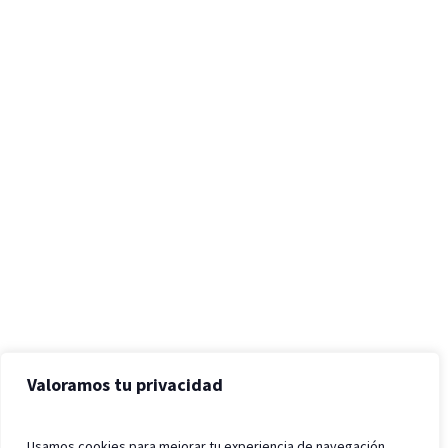
Valoramos tu privacidad
Usamos cookies para mejorar tu experiencia de navegación,