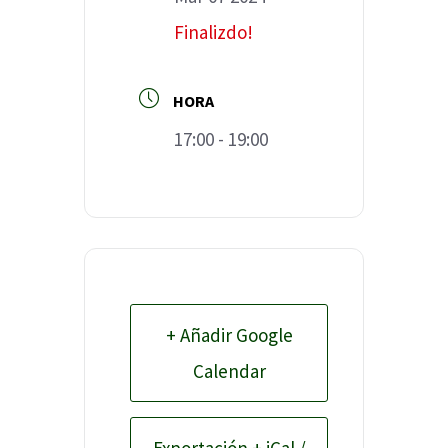
Finalizdo!
HORA
17:00 - 19:00
+ Añadir Google
Calendar
Exportación + iCal /