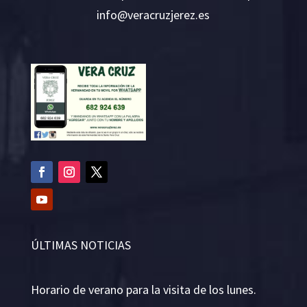
i
v@ofn
rcare
rejzu
se.ze
ÚLTIMAS NOTICIAS
Horario de verano para la visita de los lunes.