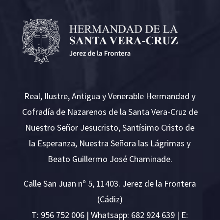
Real, Ilustre, Antigua y Venerable Hermandad y
Cofradía de Nazarenos de la Santa Vera-Cruz de
Nuestro Señor Jesucristo, Santísimo Cristo de
la Esperanza, Nuestra Señora las Lágrimas y
Beato Guillermo José Chaminade.
Calle San Juan nº 5, 11403. Jerez de la Frontera
(Cádiz)
T:
956 752 006
| Whatsapp: 682 924 639 | E: