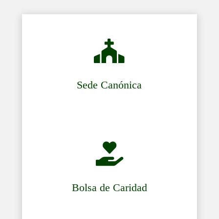

Sede Canónica

Bolsa de Caridad