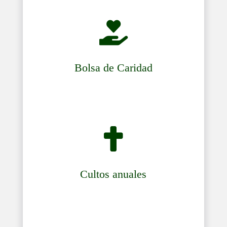

Bolsa de Caridad

Cultos anuales