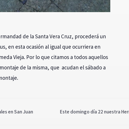
Hermandad de la Santa Vera Cruz, procederá un
s, en esta ocasión al igual que ocurriera en
meda Vieja. Por lo que citamos a todos aquellos
 montaje de la misma, que acudan el sábado a
 montaje.
ales en San Juan
Este domingo día 22 nuestra Her