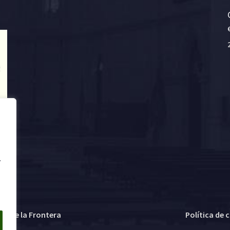
.
ez de la Frontera
Política de 