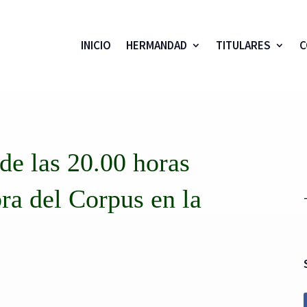
INICIO
HERMANDAD
TITULARES
C
 de las 20.00 horas
a del Corpus en la