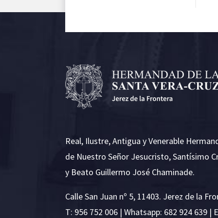
Real, Ilustre, Antigua y Venerable Herman
de Nuestro Señor Jesucristo, Santísimo C
y Beato Guillermo José Chaminade.
Calle San Juan nº 5, 11403. Jerez de la Fro
T:
956 752 006
| Whatsapp: 682 924 639 | 