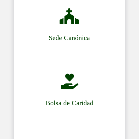

Sede Canónica

Bolsa de Caridad