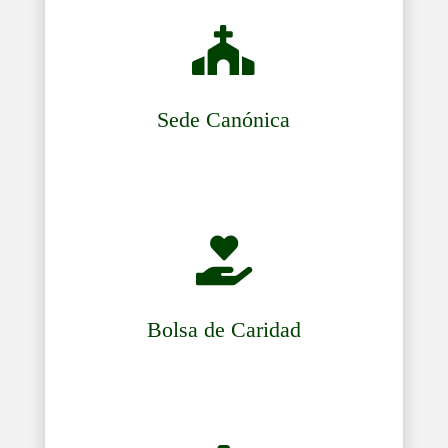

Sede Canónica

Bolsa de Caridad