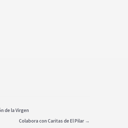
n de la Virgen
Colabora con Caritas de El Pilar
→