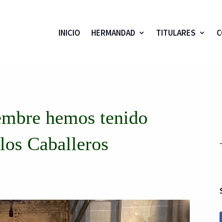
INICIO
HERMANDAD
TITULARES
C
iembre hemos tenido
 los Caballeros