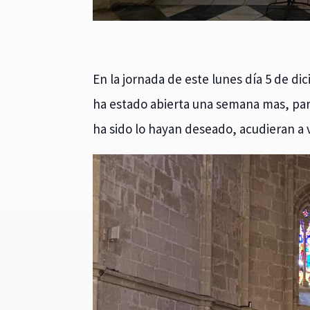
En la jornada de este lunes día 5 de dic
ha estado abierta una semana mas, pa
ha sido lo hayan deseado, acudieran a vi