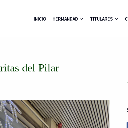
INICIO
HERMANDAD
TITULARES
C
itas del Pilar