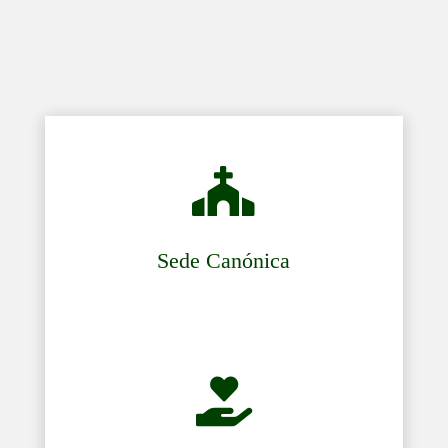

Sede Canónica
