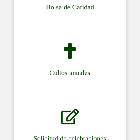
Bolsa de Caridad

Cultos anuales

Solicitud de celebraciones