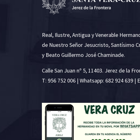
Real, Ilustre, Antigua y Venerable Herman
de Nuestro Señor Jesucristo, Santísimo C
y Beato Guillermo José Chaminade.
Calle San Juan nº 5, 11403. Jerez de la Fro
T:
956 752 006
| Whatsapp: 682 924 639 | 