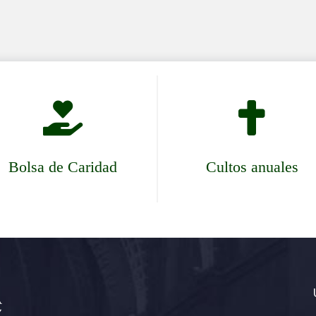


Bolsa de Caridad
Cultos anuales