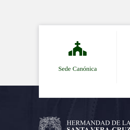

Sede Canónica