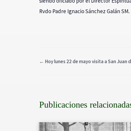
siendo oficiado por el Director Espiri
Rvdo Padre Ignacio Sánchez Galán SM.
←
Hoy lunes 22 de mayo visita a San Juan d
Publicaciones relacionada