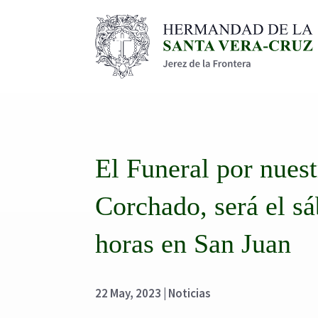
El Funeral por nues
Corchado, será el sá
horas en San Juan
22 May, 2023
|
Noticias