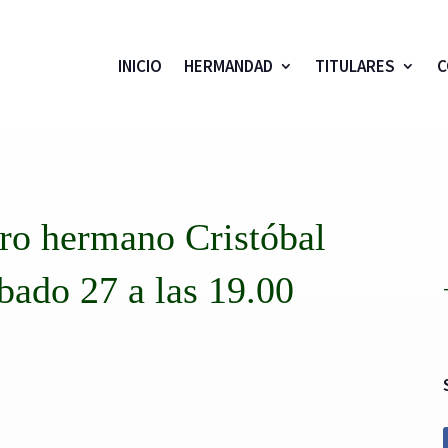
INICIO
HERMANDAD
TITULARES
C
tro hermano Cristóbal
bado 27 a las 19.00