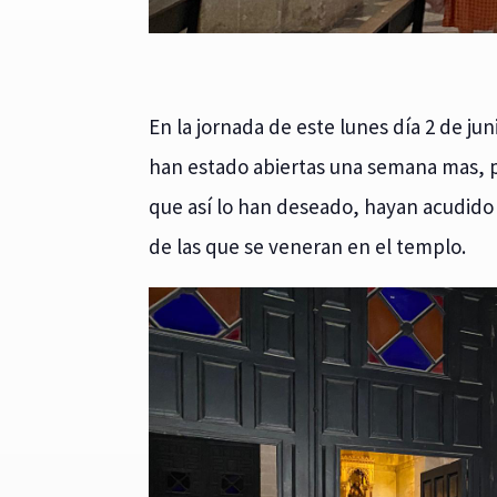
En la jornada de este lunes día 2 de jun
han estado abiertas una semana mas, 
que así lo han deseado, hayan acudido a
de las que se veneran en el templo.