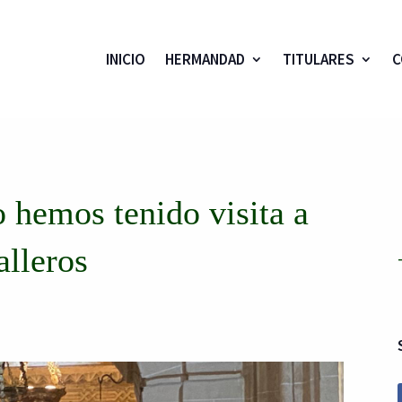
INICIO
HERMANDAD
TITULARES
C
o hemos tenido visita a
alleros