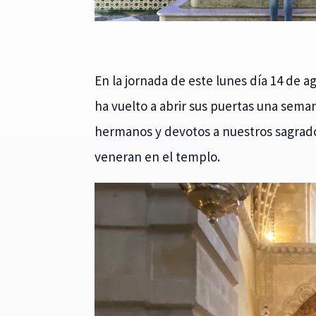
En la jornada de este lunes día 14 de ag
ha vuelto a abrir sus puertas una semana
hermanos y devotos a nuestros sagrados
veneran en el templo.