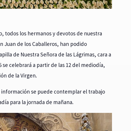
to, todos los hermanos y devotos de nuestra
an Juan de los Caballeros, han podido
pilla de Nuestra Señora de las Lágrimas, cara a
se celebrará a partir de las 12 del mediodía,
ión de la Virgen.
 información se puede contemplar el trabajo
adía para la jornada de mañana.