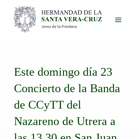
Este domingo día 23
Concierto de la Banda
de CCyTT del
Nazareno de Utrera a
las 13.30 en San Juan