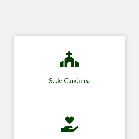

Sede Canónica
